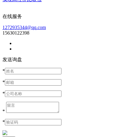
在线服务
1272935344@qq.com
15630122398
发送询盘
*
*
*
*
*