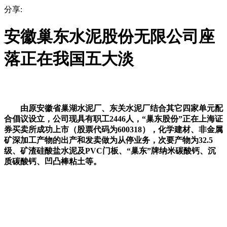
分享:
安徽巢东水泥股份无限公司座
落正在我国五大淡
由原安徽省巢湖水泥厂、东关水泥厂结合其它四家单元配
合倡议设立，公司现具有职工2446人，“巢东股份”正在上海证
券买卖所成功上市（股票代码为600318），化学建材、非金属
矿深加工产物的出产和发卖做为从停业务，次要产物为32.5
级、矿渣硅酸盐水泥及PVC门板、“巢东”牌纳米碳酸钙、沉
质碳酸钙、凹凸棒粘土等。