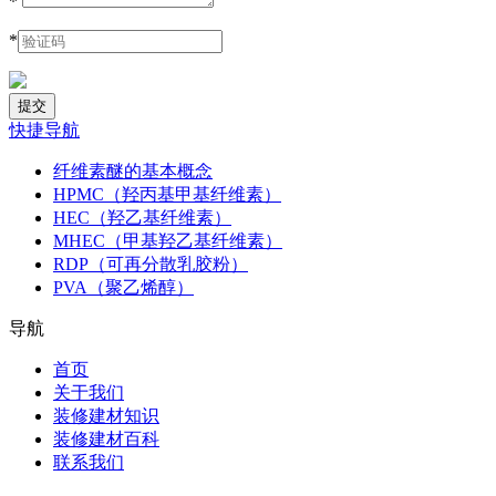
*
*
快捷导航
纤维素醚的基本概念
HPMC（羟丙基甲基纤维素）
HEC（羟乙基纤维素）
MHEC（甲基羟乙基纤维素）
RDP（可再分散乳胶粉）
PVA（聚乙烯醇）
导航
首页
关于我们
装修建材知识
装修建材百科
联系我们