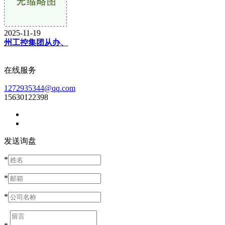
2025-11-19
州工控集团从办、
在线服务
1272935344@qq.com
15630122398
发送询盘
*
*
*