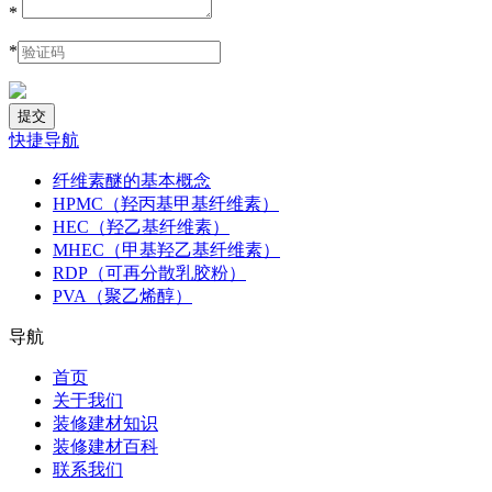
*
*
快捷导航
纤维素醚的基本概念
HPMC（羟丙基甲基纤维素）
HEC（羟乙基纤维素）
MHEC（甲基羟乙基纤维素）
RDP（可再分散乳胶粉）
PVA（聚乙烯醇）
导航
首页
关于我们
装修建材知识
装修建材百科
联系我们