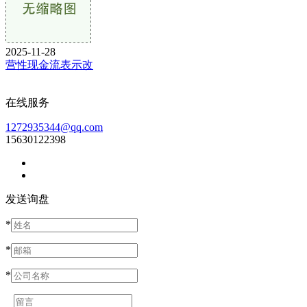
2025-11-28
营性现金流表示改
在线服务
1272935344@qq.com
15630122398
发送询盘
*
*
*