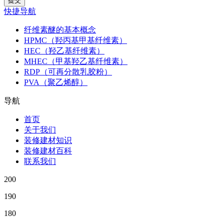
快捷导航
纤维素醚的基本概念
HPMC（羟丙基甲基纤维素）
HEC（羟乙基纤维素）
MHEC（甲基羟乙基纤维素）
RDP（可再分散乳胶粉）
PVA（聚乙烯醇）
导航
首页
关于我们
装修建材知识
装修建材百科
联系我们
200
190
180