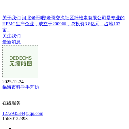
关于我们
河北老哥吧!老哥交流社区纤维素有限公司是专业的
HPMC生产企业，成立于2009年，总投资3.8亿元，占地102
亩...
关注我们
最新消息
2025-12-24
临海市科学手艺协
在线服务
1272935344@qq.com
15630122398