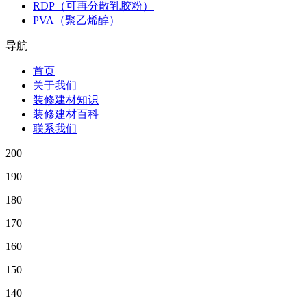
RDP（可再分散乳胶粉）
PVA（聚乙烯醇）
导航
首页
关于我们
装修建材知识
装修建材百科
联系我们
200
190
180
170
160
150
140