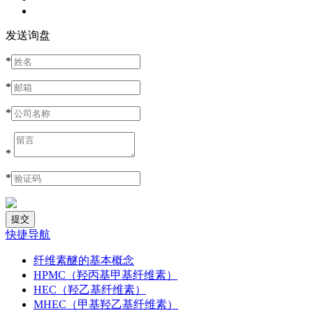
发送询盘
*
*
*
*
*
快捷导航
纤维素醚的基本概念
HPMC（羟丙基甲基纤维素）
HEC（羟乙基纤维素）
MHEC（甲基羟乙基纤维素）