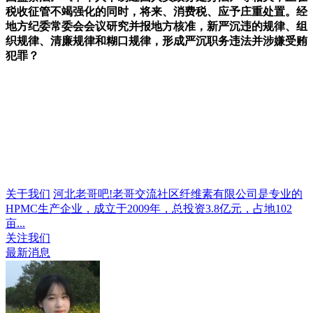
税收征管不竭强化的同时，将来、消费税、应予庄重处置。经
地方纪委常委会会议研究并报地方核准，新严沉违的规律、组
织规律、清廉规律和糊口规律，形成严沉职务违法并涉嫌受贿
犯罪？
关于我们
河北老哥吧!老哥交流社区纤维素有限公司是专业的
HPMC生产企业，成立于2009年，总投资3.8亿元，占地102
亩...
关注我们
最新消息