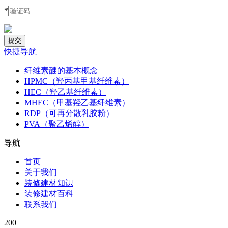
*
快捷导航
纤维素醚的基本概念
HPMC（羟丙基甲基纤维素）
HEC（羟乙基纤维素）
MHEC（甲基羟乙基纤维素）
RDP（可再分散乳胶粉）
PVA（聚乙烯醇）
导航
首页
关于我们
装修建材知识
装修建材百科
联系我们
200